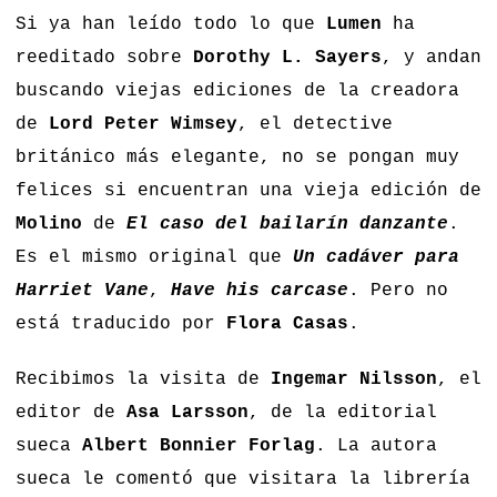
Si ya han leído todo lo que
Lumen
ha
reeditado sobre
Dorothy L. Sayers
, y andan
buscando viejas ediciones de la creadora
de
Lord Peter Wimsey
, el detective
británico más elegante, no se pongan muy
felices si encuentran una vieja edición de
Molino
de
El caso del bailarín danzante
.
Es el mismo original que
Un cadáver para
Harriet Vane
,
Have his carcase
. Pero no
está traducido por
Flora Casas
.
Recibimos la visita de
Ingemar Nilsson
, el
editor de
Asa Larsson
, de la editorial
sueca
Albert
Bonnier Forlag
. La autora
sueca le comentó que visitara la librería