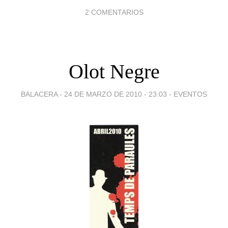
2 COMENTARIOS
Olot Negre
BALACERA -
24 DE MARZO DE 2010 - 23:03
-
EVENTOS