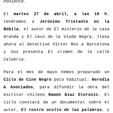
Poniente
.
El
martes 27 de abril, a las 19 h.
tendremos a
Jerónimo Tristante en la
Bòbila
, el autor de
El misterio de la casa
Aranda
y
El caso de la Viuda Negra
, lleva
ahora al detective Víctor Ros a Barcelona
y nos presenta
El crimen de la calle
Calabria.
Para el mes de mayo hemos preparado un
Ciclo de Cine Negro
poco habitual:
Heredia
& Asociados
, para difundir la obra del
escritor chileno
Ramón Díaz Eterovic
. El
ciclo constará de un documental sobre el
autor,
El rostro oculto de las palabras
, y