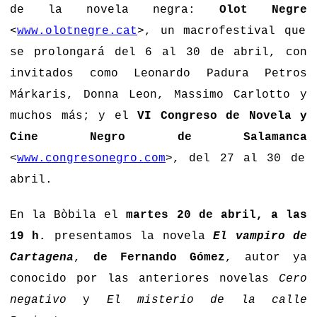
de la novela negra:
Olot Negre
<
www.olotnegre.cat
>, un macrofestival que
se prolongará del 6 al 30 de abril, con
invitados como Leonardo Padura Petros
Márkaris, Donna Leon, Massimo Carlotto y
muchos más; y el
VI Congreso de Novela y
Cine Negro de Salamanca
<
www.congresonegro.com
>, del 27 al 30 de
abril.
En la Bòbila el
martes 20 de abril, a las
19 h.
presentamos la novela
El vampiro de
Cartagena
,
de Fernando Gómez
, autor ya
conocido por las anteriores novelas
Cero
negativo
y
El misterio de la calle