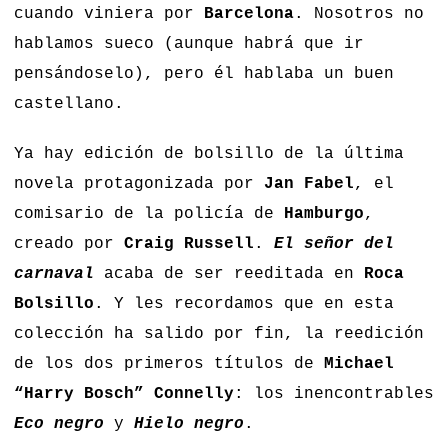
cuando viniera por
Barcelona
. Nosotros no
hablamos sueco (aunque habrá que ir
pensándoselo), pero él hablaba un buen
castellano.
Ya hay edición de bolsillo de la última
novela protagonizada por
Jan Fabel
, el
comisario de la policía de
Hamburgo
,
creado por
Craig Russell
.
El señor del
carnaval
acaba de ser reeditada en
Roca
Bolsillo
. Y les recordamos que en esta
colección ha salido por fin, la reedición
de los dos primeros títulos de
Michael
“Harry Bosch” Connelly
: los inencontrables
Eco negro
y
Hielo negro
.