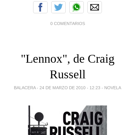
0 COMENTARIOS
"Lennox", de Craig
Russell
BALACERA -
24 DE MARZO DE 2010 - 12:23
-
NOVELA