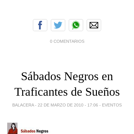
0 COMENTARIOS
Sábados Negros en
Traficantes de Sueños
BALACERA -
22 DE MARZO DE 2010 - 17:06
-
EVENTOS