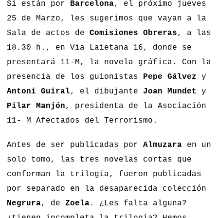
Si están por
Barcelona
, el próximo jueves
25 de Marzo, les sugerimos que vayan a la
Sala de actos de
Comisiones Obreras
, a las
18.30 h., en Via Laietana 16, donde se
presentará 11-M, la novela gráfica. Con la
presencia de los guionistas
Pepe Gálvez
y
Antoni Guiral
, el dibujante
Joan Mundet
y
Pilar Manjón
, presidenta de la Asociación
11- M Afectados del Terrorismo.
Antes de ser publicadas por
Almuzara
en un
solo tomo, las tres novelas cortas que
conforman la trilogía, fueron publicadas
por separado en la desaparecida colección
Negrura
, de
Zoela
. ¿Les falta alguna?
¿tienen incompleta la trilogía? Hemos