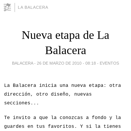
LA BALACERA
Nueva etapa de La
Balacera
BALACERA -
26 DE MARZO DE 2010 - 08:18
-
EVENTOS
La Balacera inicia una nueva etapa: otra
dirección, otro diseño, nuevas
secciones...
Te invito a que la conozcas a fondo y la
guardes en tus favoritos. Y si la tienes