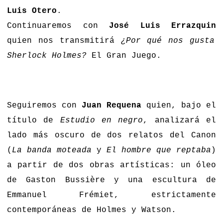
Luis Otero
.
Continuaremos con
José Luis Errazquin
quien nos transmitirá
¿Por qué nos gusta
Sherlock Holmes?
El Gran Juego.
Seguiremos con
Juan Requena
quien, bajo el
título de
Estudio en negro
, analizará el
lado más oscuro de dos relatos del Canon
(
La banda moteada
y
El hombre que reptaba
)
a partir de dos obras artísticas: un óleo
de Gaston Bussière y una escultura de
Emmanuel Frémiet, estrictamente
contemporáneas de Holmes y Watson.