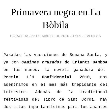
Primavera negra en La
Bòbila
BALACERA -
22 DE MARZO DE 2010 - 17:09
-
EVENTOS
Pasadas las vacaciones de Semana Santa, y
ya con
Caminos cruzados
de Erlantz Gamboa
en las manos, la novela ganadora del
Premio L’H Confidencial 2010
, nos
adentramos en el mes más trepidante del
trimestre. Además de la tradicional
festividad del libro de Sant Jordi, hay
dos citas importantísimas para los amantes