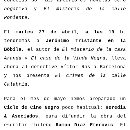
conocido por las anteriores novelas
Cero
negativo
y
El misterio de la calle
Poniente
.
El
martes 27 de abril, a las 19 h.
tendremos a
Jerónimo Tristante en la
Bòbila
, el autor de
El misterio de la casa
Aranda
y
El caso de la Viuda Negra
, lleva
ahora al detective Víctor Ros a Barcelona
y nos presenta
El crimen de la calle
Calabria.
Para el mes de mayo hemos preparado un
Ciclo de Cine Negro
poco habitual:
Heredia
& Asociados
, para difundir la obra del
escritor chileno
Ramón Díaz Eterovic
. El