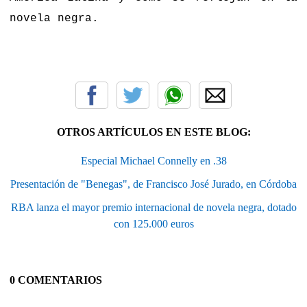
novela negra.
OTROS ARTÍCULOS EN ESTE BLOG:
Especial Michael Connelly en .38
Presentación de "Benegas", de Francisco José Jurado, en Córdoba
RBA lanza el mayor premio internacional de novela negra, dotado
con 125.000 euros
0 COMENTARIOS