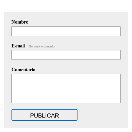
Nombre
E-mail
No será mostrado.
Comentario