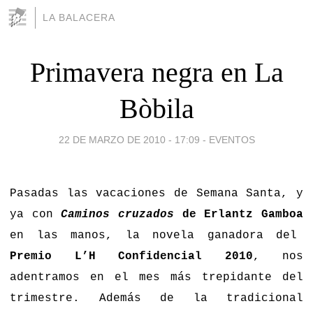
LA BALACERA
Primavera negra en La
Bòbila
22 DE MARZO DE 2010 - 17:09
-
EVENTOS
Pasadas las vacaciones de Semana Santa, y
ya con
Caminos cruzados
de Erlantz Gamboa
en las manos, la novela ganadora del
Premio L’H Confidencial 2010
, nos
adentramos en el mes más trepidante del
trimestre. Además de la tradicional