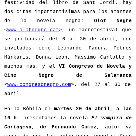
festividad del libro de Sant Jordi, hay
dos citas importantísimas para los amantes
de la novela negra:
Olot Negre
<
www.olotnegre.cat
>, un macrofestival que
se prolongará del 6 al 30 de abril, con
invitados como Leonardo Padura Petros
Márkaris, Donna Leon, Massimo Carlotto y
muchos más; y el
VI Congreso de Novela y
Cine Negro de Salamanca
<
www.congresonegro.com
>, del 27 al 30 de
abril.
En la Bòbila el
martes 20 de abril, a las
19 h.
presentamos la novela
El vampiro de
Cartagena
,
de Fernando Gómez
, autor ya