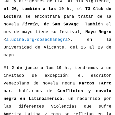
CNI y dirigentes de ETA. Al dia siguiente,
el 26, también a las 19 h.
, el
T3 Club de
Lectura
se encontrará para tratar de la
novela
Firmin
, de Sam Savage
. También el
mes de mayo tiene su festival,
Mayo Negro
<
alucine.org/cosechanegra
>
, en la
Universidad de Alicante, del 26 al 29 de
mayo.
El
2 de junio a las 19 h
., tendremos a un
invitado de excepción: el escritor
venezolano de novela negra
Marcos Tarre
para hablarnos de
Conflictos y novela
negra en Latinoamérica
, un recorrido por
las diferentes violencias que sufre
América Latina y como se reflejan en la