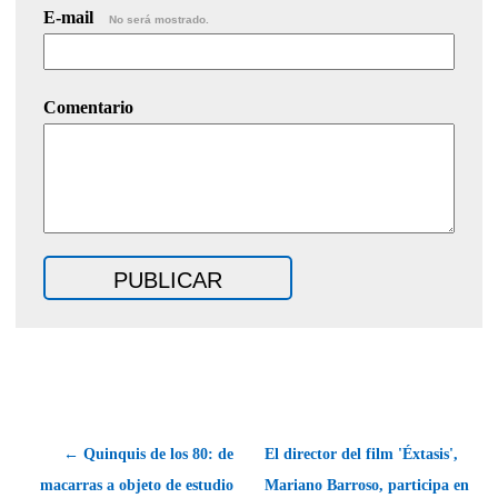
E-mail
No será mostrado.
Comentario
← Quinquis de los 80: de
El director del film 'Éxtasis',
macarras a objeto de estudio
Mariano Barroso, participa en