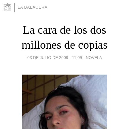
LA BALACERA
La cara de los dos
millones de copias
03 DE JULIO DE 2009 - 11:09
-
NOVELA