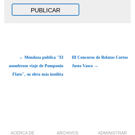
← Mendoza publica "El
III Concurso de Relatos Cortos
asombroso viaje de Pomponio
Justo Vasco →
Flato", su obra más insólita
ACERCA DE
ARCHIVOS
ADMINISTRAR