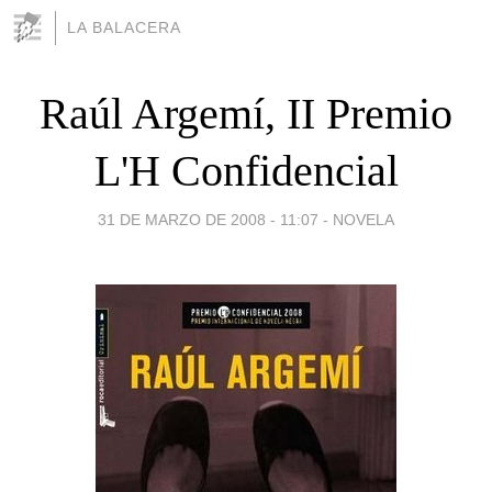
LA BALACERA
Raúl Argemí, II Premio
L'H Confidencial
31 DE MARZO DE 2008 - 11:07
-
NOVELA