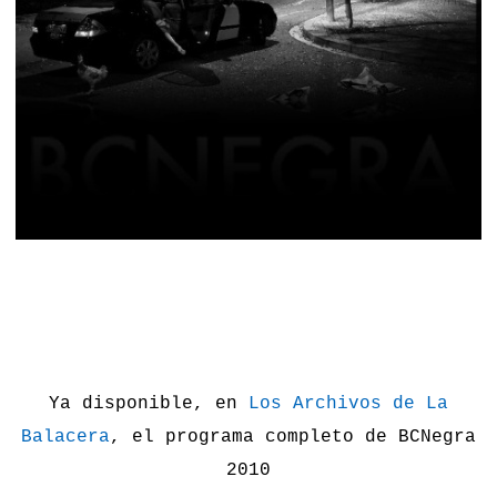
Ya disponible, en
Los Archivos de La
Balacera
, el programa completo de BCNegra
2010