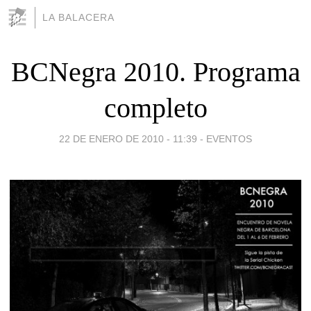
LA BALACERA
BCNegra 2010. Programa
completo
22 DE ENERO DE 2010 - 11:39
-
EVENTOS