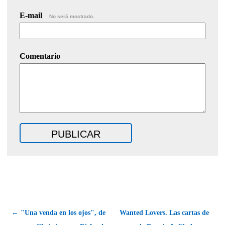
E-mail
No será mostrado.
Comentario
← "Una venda en los ojos", de
Wanted Lovers. Las cartas de