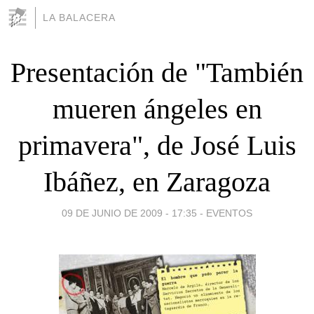
LA BALACERA
Presentación de "También
mueren ángeles en
primavera", de José Luis
Ibáñez, en Zaragoza
09 DE JUNIO DE 2009 - 17:35
-
EVENTOS