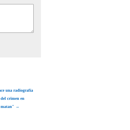
ce una radiografía
 del crimen en
e matan" →