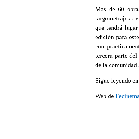
Más de 60 obras
largometrajes de
que tendrá lugar
edición para est
con prácticamen
tercera parte del
de la comunidad
Sigue leyendo e
Web de
Fecinem