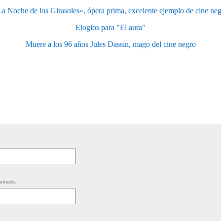
a Noche de los Girasoles», ópera prima, excelente ejemplo de cine ne
Elogios para "El aura"
Muere a los 96 años Jules Dassin, mago del cine negro
strado.