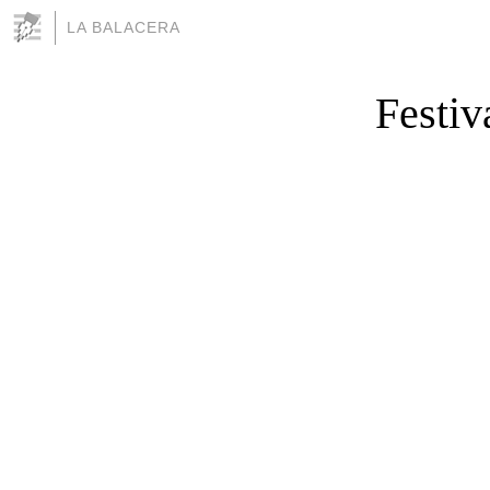
LA BALACERA
Festiv