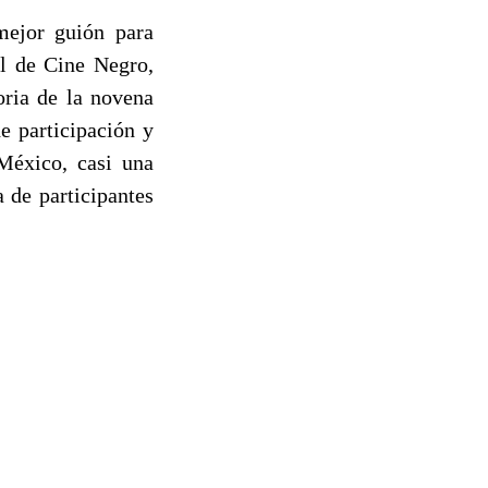
mejor guión para
al de Cine Negro,
oria de la novena
e participación y
México, casi una
a de participantes