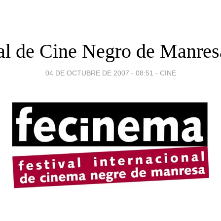
al de Cine Negro de Manre
04 DE OCTUBRE DE 2007 - 08:51
-
CINE