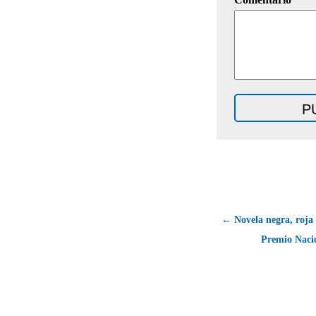
← Novela negra, roja y
Premio Nacio