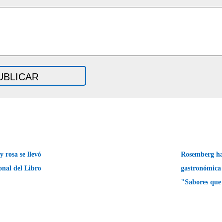
 rosa se llevó
Rosemberg ha
nal del Libro
gastronómica
"Sabores qu