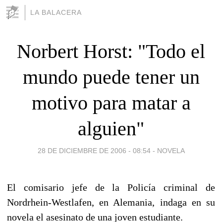
LA BALACERA
Norbert Horst: "Todo el
mundo puede tener un
motivo para matar a
alguien"
28 DE DICIEMBRE DE 2006 - 08:54
-
NOVELA
El comisario jefe de la Policía criminal de
Nordrhein-Westlafen, en Alemania, indaga en su
novela el asesinato de una joven estudiante.