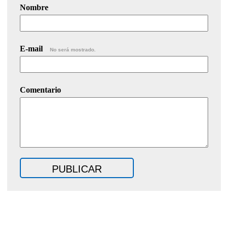
Nombre
E-mail
No será mostrado.
Comentario