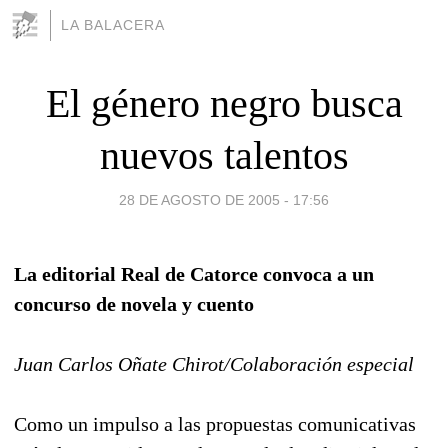
LA BALACERA
El género negro busca
nuevos talentos
28 DE AGOSTO DE 2005 - 17:56
La editorial Real de Catorce convoca a un
concurso de novela y cuento
Juan Carlos Oñate Chirot/Colaboración especial
Como un impulso a las propuestas comunicativas