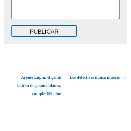
← Arsène Lupin, el gentil
Los detectives nunca mueren →
ladrón de guante blanco,
cumple 100 años