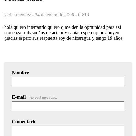
yader mendez -
24 de enero de 2006 - 03:18
hola quiero intertanrlo quiero q me den la oprtunidad para asi
comenzar mis sueños de actuar y cantar espero q me apoyen
gracias espero sus respuesta soy de nicaragua y tengo 19 años
Nombre
E-mail
No será mostrado.
Comentario